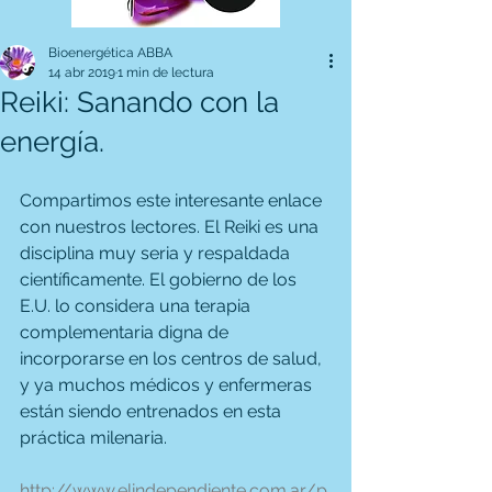
Bioenergética ABBA
14 abr 2019
1 min de lectura
Reiki: Sanando con la
energía.
Compartimos este interesante enlace 
con nuestros lectores. El Reiki es una 
disciplina muy seria y respaldada 
científicamente. El gobierno de los 
E.U. lo considera una terapia 
complementaria digna de 
incorporarse en los centros de salud, 
y ya muchos médicos y enfermeras 
están siendo entrenados en esta 
práctica milenaria.
http://www.elindependiente.com.ar/p