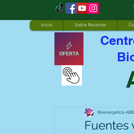
Inicio
Sobre Nosotros
Co
Centr
Bi
OFERTA
Bioenergética AB
Fuentes 