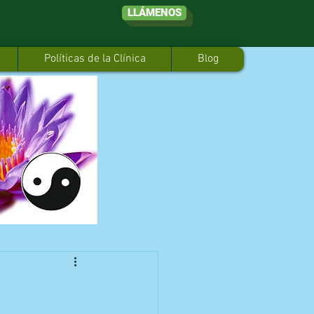
LLÁMENOS
Políticas de la Clínica
Blog