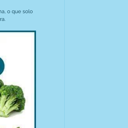
a, o que solo 
ra.