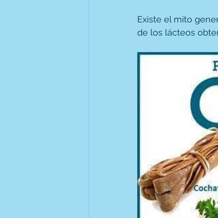
Existe el mito gene
de los lácteos obte