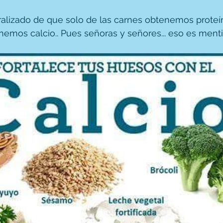
ralizado de que solo de las carnes obtenemos proteín
nemos calcio.. Pues señoras y señores... eso es menti